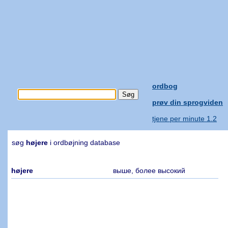
ordbog
prøv din sprogviden
tjene per minute 1.2
søg
højere
i ordbøjning database
højere
выше, более высокий