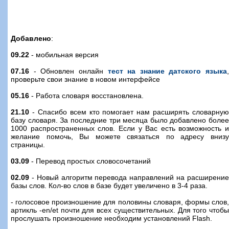
Добавлено
:
09.22
- мобильная версия
07.16
- Обновлен онлайн
тест на знание датского языка
,
проверьте свои знание в новом интерфейсе
05.16
- Работа словаря восстановлена.
21.10
- Спасибо всем кто помогает нам расширять словарную
базу словаря. За последние три месяца было добавлено более
1000 распространенных слов. Если у Вас есть возможность и
желание помочь, Вы можете связаться по адресу внизу
страницы.
03.09
- Перевод простых словосочетаний
02.09
- Новый алгоритм перевода направлений на расширение
базы слов. Кол-во слов в базе будет увеличено в 3-4 раза.
- голосовое произношение для половины словаря, формы слов,
артикль -en/et почти для всех существительных. Для того чтобы
прослушать произношение необходим установлений Flash.