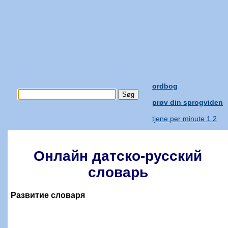
ordbog
prøv din sprogviden
tjene per minute 1.2
Онлайн датско-русский
словарь
Развитие словаря